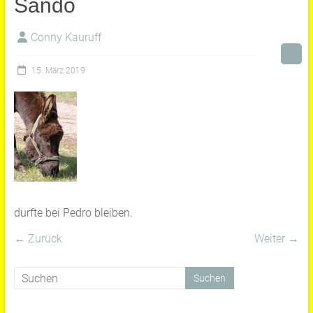
Sando
Conny Kauruff
15. März 2019
durfte bei Pedro bleiben.
← Zurück
Weiter →