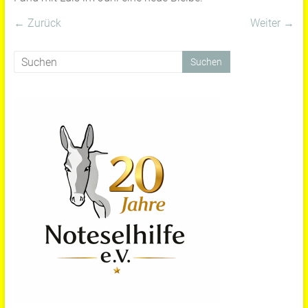
← Zurück
Weiter →