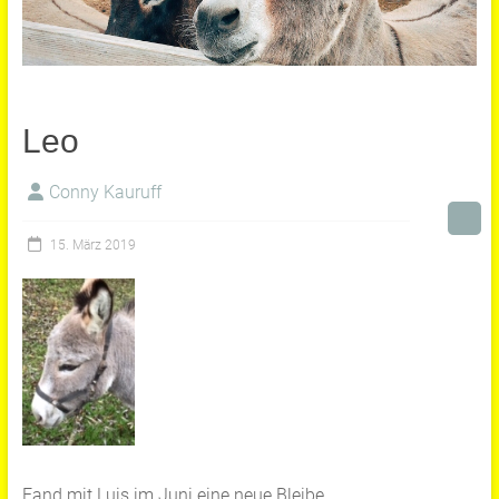
Leo
Conny Kauruff
15. März 2019
Fand mit Luis im Juni eine neue Bleibe.