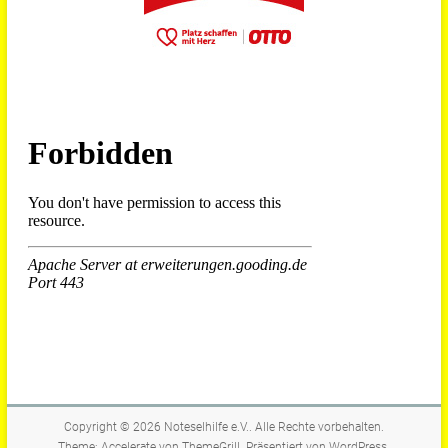
Copyright © 2026
Noteselhilfe e.V.
. Alle Rechte vorbehalten.
Theme:
Accelerate
von ThemeGrill. Präsentiert von
WordPress
.