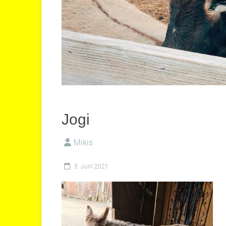
Jogi
Mikis
5. Juni 2021