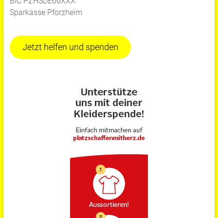
BIC PZHSDE66XXX
Sparkasse Pforzheim
Jetzt helfen und spenden