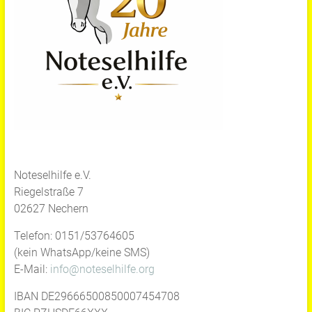
Noteselhilfe e.V.
Riegelstraße 7
02627 Nechern
Telefon: 0151/53764605
(kein WhatsApp/keine SMS)
E-Mail:
info@noteselhilfe.org
IBAN DE29666500850007454708