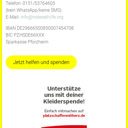
Telefon: 0151/53764605
(kein WhatsApp/keine SMS)
E-Mail:
info@noteselhilfe.org
IBAN DE29666500850007454708
BIC PZHSDE66XXX
Sparkasse Pforzheim
Jetzt helfen und spenden