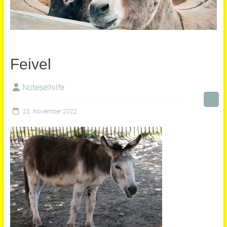
Feivel
Noteselhilfe
23. November 2022