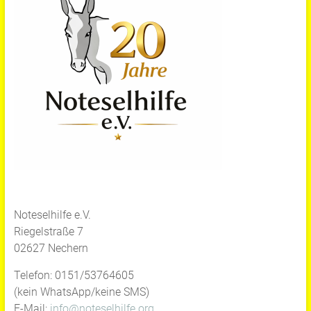
Noteselhilfe e.V.
Riegelstraße 7
02627 Nechern
Telefon: 0151/53764605
(kein WhatsApp/keine SMS)
E-Mail:
info@noteselhilfe.org