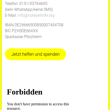
Telefon: 0151/53764605
(kein WhatsApp/keine SMS)
E-Mail:
info@noteselhilfe.org
IBAN DE29666500850007454708
BIC PZHSDE66XXX
Sparkasse Pforzheim
Jetzt helfen und spenden