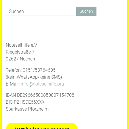
Noteselhilfe e.V.
Riegelstraße 7
02627 Nechern
Telefon: 0151/53764605
(kein WhatsApp/keine SMS)
E-Mail:
info@noteselhilfe.org
IBAN DE29666500850007454708
BIC PZHSDE66XXX
Sparkasse Pforzheim