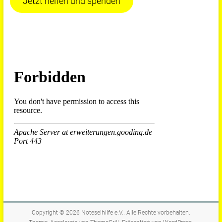
Jetzt helfen und spenden
Copyright © 2026
Noteselhilfe e.V.
. Alle Rechte vorbehalten.