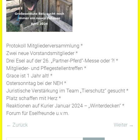
Protokoll Mitgliederversammlung *
Zwei neue Vorstandsmitglieder *
Drei Esel auf der 26. „Partner-Pferd“-Messe oder ?! *
Mitglieder- und Pflegestellentreffen *
Grace ist 1 Jahr alt! *
Ostersonntag bei der NEH *
Juristische Verstärkung im Team „Tierschutz“ gesucht *
Platz schaffen mit Herz *
Reaktionen auf Kurier Januar 2024 – „Winterdecken“ *
Forum für Eselfreunde u.v.m.
← Zurück
Weiter →