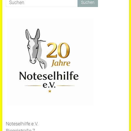
Noteselhilfe e.V.
Riegelstraße 7