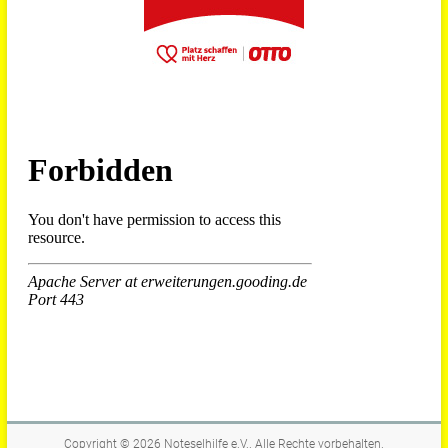
Copyright © 2026
Noteselhilfe e.V.
. Alle Rechte vorbehalten.