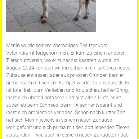
Merlin wurde seinem ehemaligen Besitzer vom
Veterinäramt fortgenommen. Er kam zu einem anderen
Tierschutzverein, wo er zunächst kastriert wurde. Im
August 2024 konnten wir ihn schon in ein schönes neues
Zuhause entlassen, aber aus privaten Gründen kam er
gemeinsam mit seinem Kumpel wieder zu uns zurück. Er
ist total lieb, zum Verlieben und Knutschen, halfterführig,
lässt sich überall anfassen und gibt alle 4 Hufe; er ist
superlieb beim Schmied, beim TA sehr entspannt und
lässt sich problemlos verladen. Schon nach kurzer Zeit
hat sich Merlin jeweils in seinem neuen Zuhause
wohlgefühlt und sich prima mit den dort lebenden Tieren
verstanden – wie auch in seinem neuen Zuhause, in das