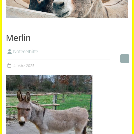
Merlin
Noteselhilfe
4. März 2025