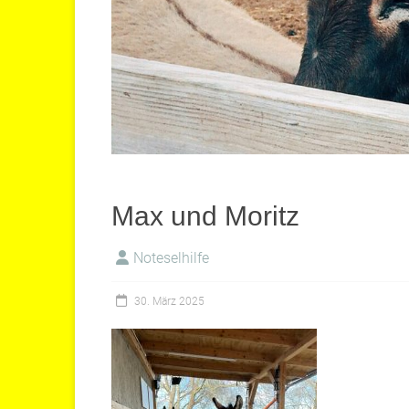
Max und Moritz
Noteselhilfe
30. März 2025