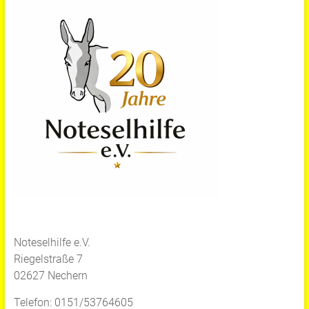
Noteselhilfe e.V.
Riegelstraße 7
02627 Nechern
Telefon: 0151/53764605