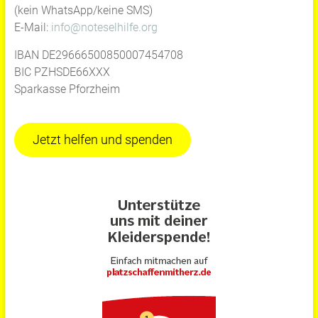
(kein WhatsApp/keine SMS)
E-Mail:
info@noteselhilfe.org
IBAN DE29666500850007454708
BIC PZHSDE66XXX
Sparkasse Pforzheim
Jetzt helfen und spenden