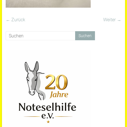
← Zurück
Weiter →