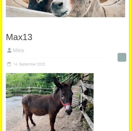
Max13
Mikis
14. September 2025