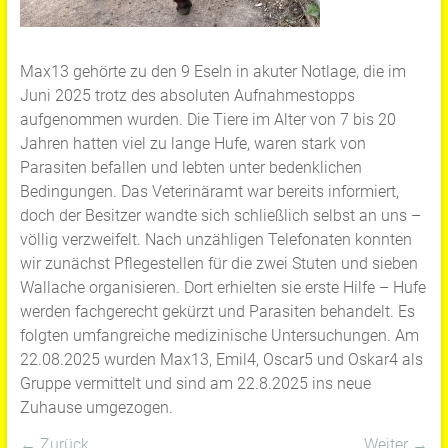
Max13 gehörte zu den 9 Eseln in akuter Notlage, die im
Juni 2025 trotz des absoluten Aufnahmestopps
aufgenommen wurden. Die Tiere im Alter von 7 bis 20
Jahren hatten viel zu lange Hufe, waren stark von
Parasiten befallen und lebten unter bedenklichen
Bedingungen. Das Veterinäramt war bereits informiert,
doch der Besitzer wandte sich schließlich selbst an uns –
völlig verzweifelt. Nach unzähligen Telefonaten konnten
wir zunächst Pflegestellen für die zwei Stuten und sieben
Wallache organisieren. Dort erhielten sie erste Hilfe – Hufe
werden fachgerecht gekürzt und Parasiten behandelt. Es
folgten umfangreiche medizinische Untersuchungen. Am
22.08.2025 wurden Max13, Emil4, Oscar5 und Oskar4 als
Gruppe vermittelt und sind am 22.8.2025 ins neue
Zuhause umgezogen.
← Zurück
Weiter →