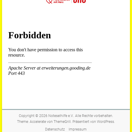
Copyright © 2026
Noteselhilfe e.V.
. Alle Rechte vorbehalten.
Theme:
Accelerate
von ThemeGrill. Präsentiert von
WordPress
.
Datenschutz
Impressum