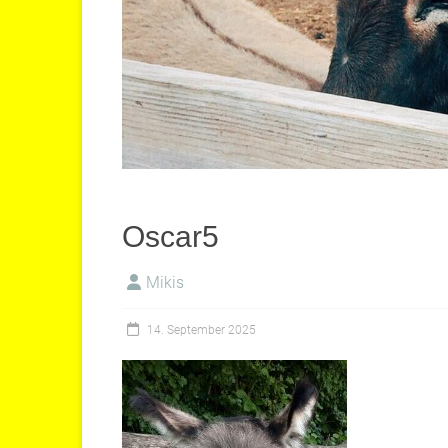
Oscar5
Mikis
14. September 2025