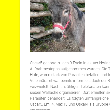
Oscar5 gehörte zu den 9 Eseln in akuter Notlag
Aufnahmestopps aufgenommen wurden. Die Tiere
Hufe, waren stark von Parasiten befallen und 
Veterinäramt war bereits informiert, doch der B
verzweifelt. Nach unzähligen Telefonaten konn
sieben Wallache organisieren. Dort erhielten s
Parasiten behandelt. Es folgten umfangreich
Oscar5, Emil4, Max13 und Oskar4 als Gruppe 