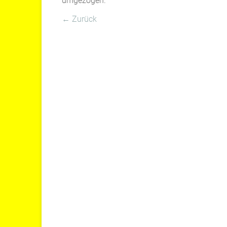
umgezogen.
← Zurück