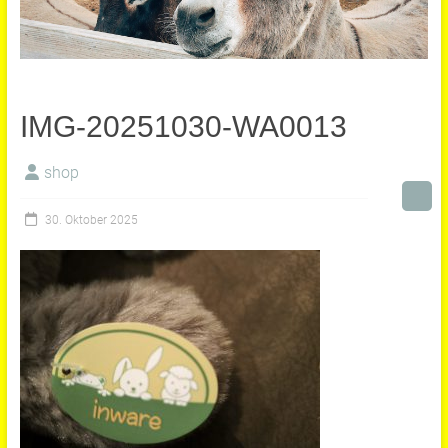
IMG-20251030-WA0013
shop
30. Oktober 2025