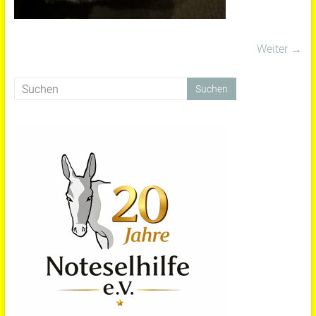
Weiter →