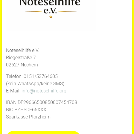
Noteselhilfe e.V.
Riegelstraße 7
02627 Nechern
Telefon: 0151/53764605
(kein WhatsApp/keine SMS)
E-Mail:
info@noteselhilfe.org
IBAN DE29666500850007454708
BIC PZHSDE66XXX
Sparkasse Pforzheim