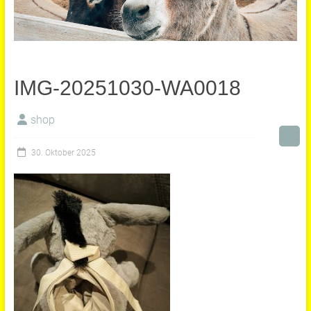
IMG-20251030-WA0018
shop
30. Oktober 2025