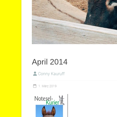
April 2014
Conny Kauruff
1. März 2019