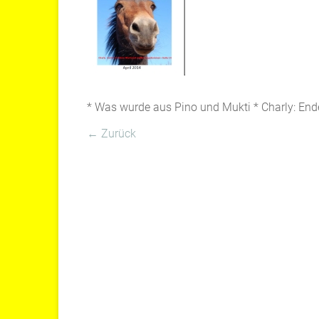
* Was wurde aus Pino und Mukti * Charly: Ende 
← Zurück