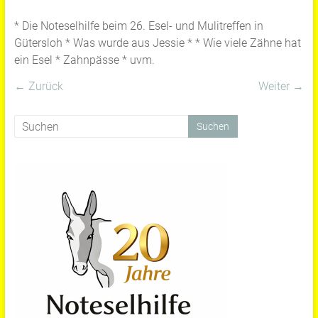
* Die Noteselhilfe beim 26. Esel- und Mulitreffen in
Gütersloh * Was wurde aus Jessie * * Wie viele Zähne hat
ein Esel * Zahnpässe * uvm.
← Zurück
Weiter →