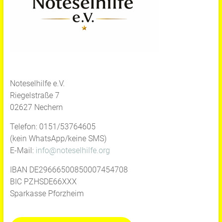
Noteselhilfe e.V.
Riegelstraße 7
02627 Nechern
Telefon: 0151/53764605
(kein WhatsApp/keine SMS)
E-Mail:
info@noteselhilfe.org
IBAN DE29666500850007454708
BIC PZHSDE66XXX
Sparkasse Pforzheim