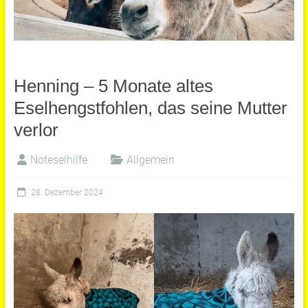
Henning – 5 Monate altes
Eselhengstfohlen, das seine Mutter
verlor
Noteselhilfe
Allgemein
28. Dezember 2024