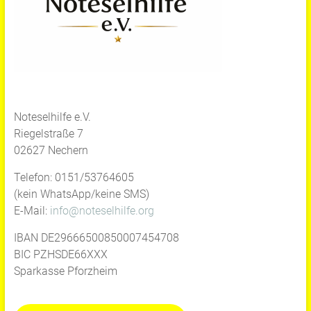
Noteselhilfe e.V.
Riegelstraße 7
02627 Nechern
Telefon: 0151/53764605
(kein WhatsApp/keine SMS)
E-Mail:
info@noteselhilfe.org
IBAN DE29666500850007454708
BIC PZHSDE66XXX
Sparkasse Pforzheim