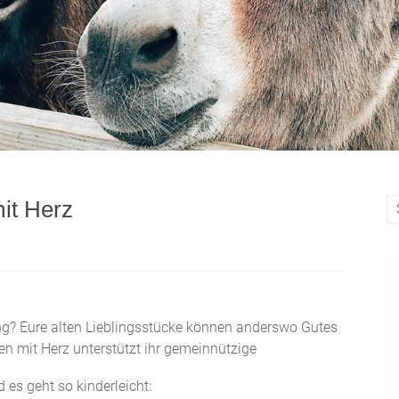
mit Herz
dung? Eure alten Lieblingsstücke können anderswo Gutes
en mit Herz unterstützt ihr gemeinnützige
es geht so kinderleicht: