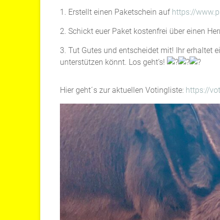
1. Erstellt einen Paketschein auf
https://www.p
2. Schickt euer Paket kostenfrei über einen H
3. Tut Gutes und entscheidet mit! Ihr erhaltet 
unterstützen könnt. Los geht’s!
Hier geht´s zur aktuellen Votingliste:
https://vo