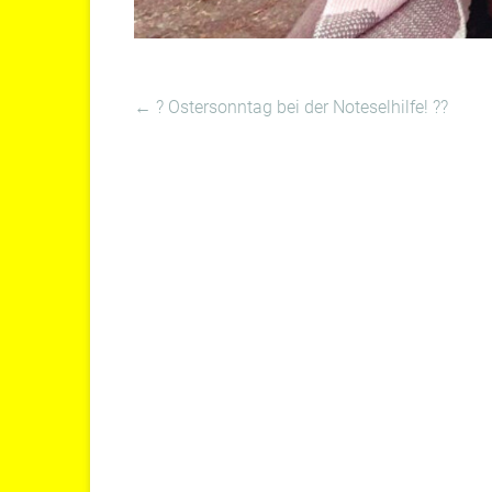
←
? Ostersonntag bei der Noteselhilfe! ??