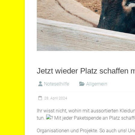
Jetzt wieder Platz schaffen 
Noteselhilfe
Allgemein
28. April 2024
Ihr wisst nicht, wohin mit aussortierten Klei
tun.
Mit jeder Paketspende an Platz schaff
Organisationen und Projekte. So auch uns! Und 