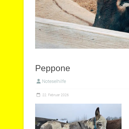
Peppone
Noteselhilfe
22. Februar 2026