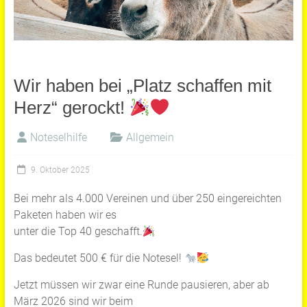
Wir haben bei „Platz schaffen mit
Herz“ gerockt!
Noteselhilfe
Allgemein
9. Oktober 2025
Bei mehr als 4.000 Vereinen und über 250 eingereichten
Paketen haben wir es
unter die Top 40 geschafft.
Das bedeutet 500 € für die Notesel!
Jetzt müssen wir zwar eine Runde pausieren, aber ab
März 2026 sind wir beim