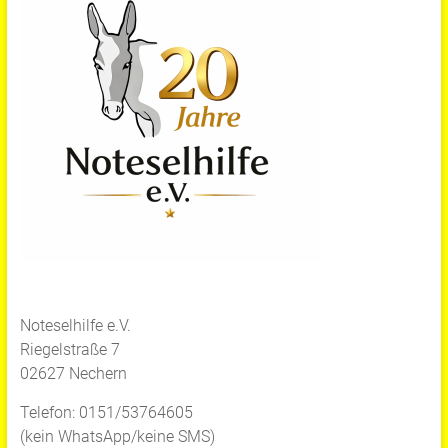
Noteselhilfe e.V.
Riegelstraße 7
02627 Nechern
Telefon: 0151/53764605
(kein WhatsApp/keine SMS)