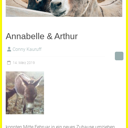
Annabelle & Arthur
Conny Kauruff
14. März 2019
konnten Mitte Februar in ein neues Zuhause umziehen.