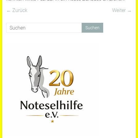
← Zurück
Weiter →