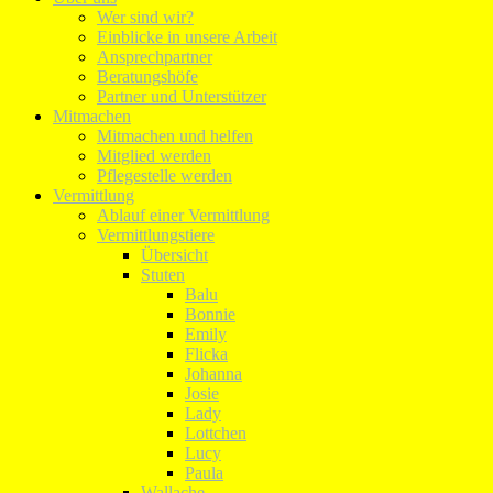
Wer sind wir?
Einblicke in unsere Arbeit
Ansprechpartner
Beratungshöfe
Partner und Unterstützer
Mitmachen
Mitmachen und helfen
Mitglied werden
Pflegestelle werden
Vermittlung
Ablauf einer Vermittlung
Vermittlungstiere
Übersicht
Stuten
Balu
Bonnie
Emily
Flicka
Johanna
Josie
Lady
Lottchen
Lucy
Paula
Wallache