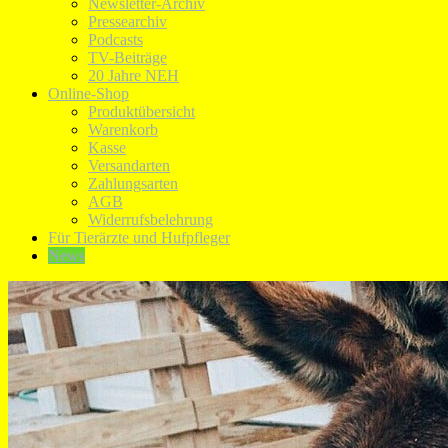
Newsletter-Archiv
Pressearchiv
Podcasts
TV-Beiträge
20 Jahre NEH
Online-Shop
Produktübersicht
Warenkorb
Kasse
Versandarten
Zahlungsarten
AGB
Widerrufsbelehrung
Für Tierärzte und Hufpfleger
News