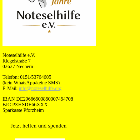
Noteselhilfe e.V.
Riegelstraße 7
02627 Nechern
Telefon: 0151/53764605
(kein WhatsApp/keine SMS)
E-Mail:
info@noteselhilfe.org
IBAN DE29666500850007454708
BIC PZHSDE66XXX
Sparkasse Pforzheim
Jetzt helfen und spenden