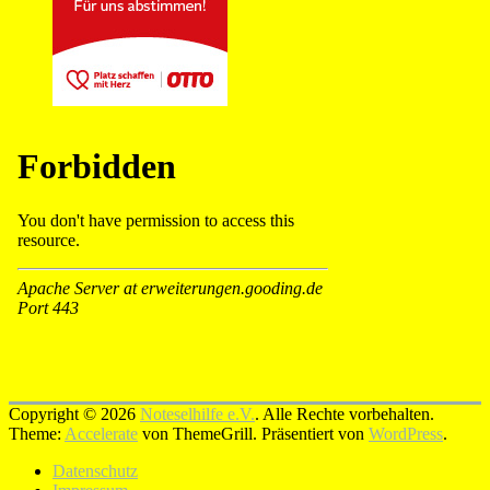
Copyright © 2026
Noteselhilfe e.V.
. Alle Rechte vorbehalten.
Theme:
Accelerate
von ThemeGrill. Präsentiert von
WordPress
.
Datenschutz