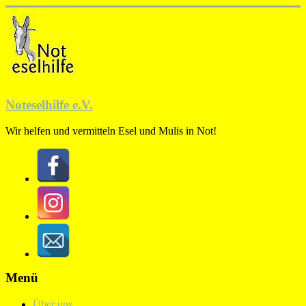
Zum
Inhalt
springen
Noteselhilfe e.V.
Wir helfen und vermitteln Esel und Mulis in Not!
Menü
Über uns