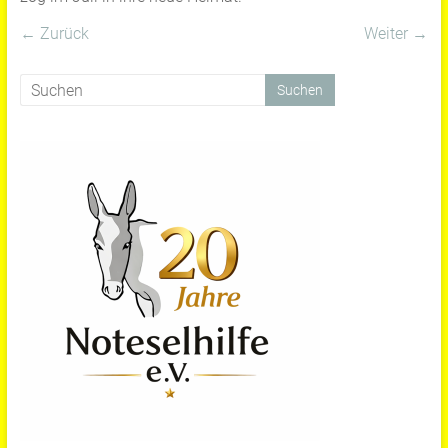
← Zurück
Weiter →