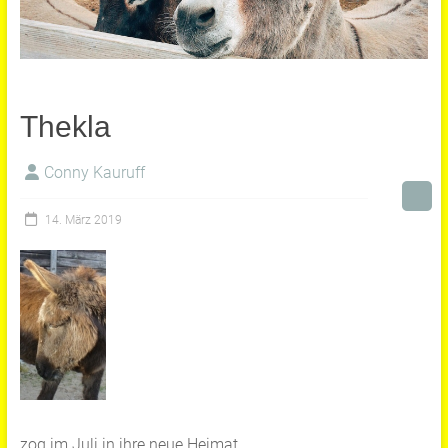
Thekla
Conny Kauruff
14. März 2019
zog im Juli in ihre neue Heimat.