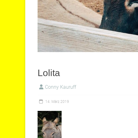
Lolita
Conny Kauruff
14. März 2019