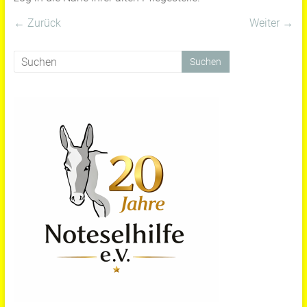
← Zurück
Weiter →