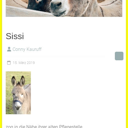
Sissi
Conny Kauruff
15. März 2019
zog in die Nähe ihrer alten Pflegestelle.