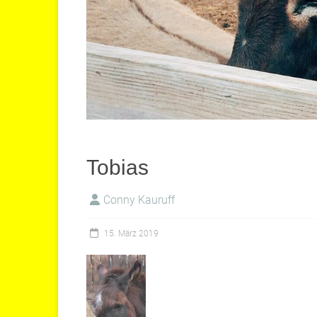
Tobias
Conny Kauruff
15. März 2019