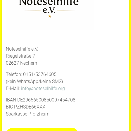
Noteselhilfe e.V.
Riegelstraße 7
02627 Nechern
Telefon: 0151/53764605
(kein WhatsApp/keine SMS)
E-Mail:
info@noteselhilfe.org
IBAN DE29666500850007454708
BIC PZHSDE66XXX
Sparkasse Pforzheim