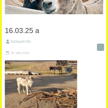
16.03.25 a
Noteselhilfe
29. März 2025