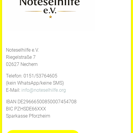
Noteselhilfe e.V.
Riegelstraße 7
02627 Nechern
Telefon: 0151/53764605
(kein WhatsApp/keine SMS)
E-Mail:
info@noteselhilfe.org
IBAN DE29666500850007454708
BIC PZHSDE66XXX
Sparkasse Pforzheim